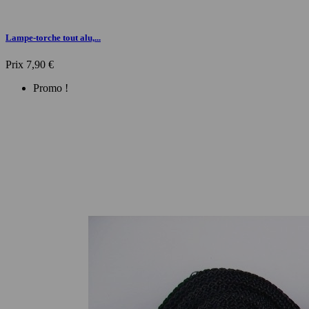
Lampe-torche tout alu,...
Prix
7,90 €
Promo !