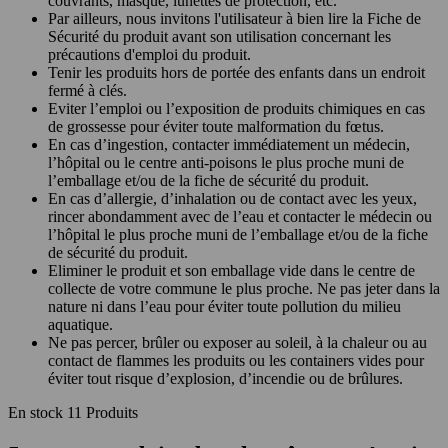
couvrants, masque, lunettes de protection, etc.
Par ailleurs, nous invitons l'utilisateur à bien lire la Fiche de
Sécurité du produit avant son utilisation concernant les
précautions d'emploi du produit.
Tenir les produits hors de portée des enfants dans un endroit
fermé à clés.
Eviter l’emploi ou l’exposition de produits chimiques en cas
de grossesse pour éviter toute malformation du fœtus.
En cas d’ingestion, contacter immédiatement un médecin,
l’hôpital ou le centre anti-poisons le plus proche muni de
l’emballage et/ou de la fiche de sécurité du produit.
En cas d’allergie, d’inhalation ou de contact avec les yeux,
rincer abondamment avec de l’eau et contacter le médecin ou
l’hôpital le plus proche muni de l’emballage et/ou de la fiche
de sécurité du produit.
Eliminer le produit et son emballage vide dans le centre de
collecte de votre commune le plus proche. Ne pas jeter dans la
nature ni dans l’eau pour éviter toute pollution du milieu
aquatique.
Ne pas percer, brûler ou exposer au soleil, à la chaleur ou au
contact de flammes les produits ou les containers vides pour
éviter tout risque d’explosion, d’incendie ou de brûlures.
En stock
11 Produits