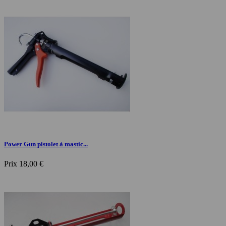
Power Gun pistolet à mastic...
Prix
18,00 €