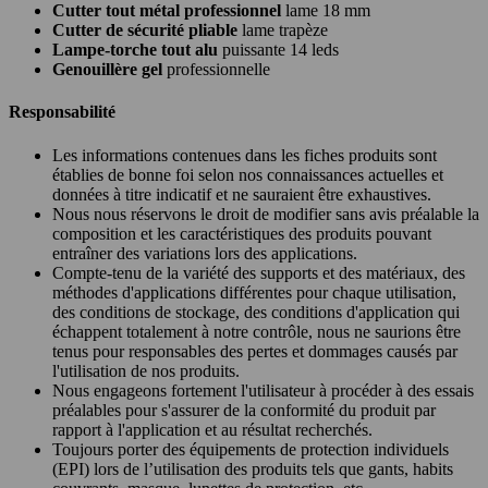
Cutter tout métal professionnel
lame 18 mm
Cutter de sécurité pliable
lame trapèze
Lampe-torche tout alu
puissante 14 leds
Genouillère gel
professionnelle
Responsabilité
Les informations contenues dans les fiches produits sont
établies de bonne foi selon nos connaissances actuelles et
données à titre indicatif et ne sauraient être exhaustives.
Nous nous réservons le droit de modifier sans avis préalable la
composition et les caractéristiques des produits pouvant
entraîner des variations lors des applications.
Compte-tenu de la variété des supports et des matériaux, des
méthodes d'applications différentes pour chaque utilisation,
des conditions de stockage, des conditions d'application qui
échappent totalement à notre contrôle, nous ne saurions être
tenus pour responsables des pertes et dommages causés par
l'utilisation de nos produits.
Nous engageons fortement l'utilisateur à procéder à des essais
préalables pour s'assurer de la conformité du produit par
rapport à l'application et au résultat recherchés.
Toujours porter des équipements de protection individuels
(EPI) lors de l’utilisation des produits tels que gants, habits