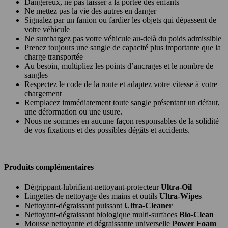
Dangereux, ne pas laisser à la portée des enfants
Ne mettez pas la vie des autres en danger
Signalez par un fanion ou fardier les objets qui dépassent de
votre véhicule
Ne surchargez pas votre véhicule au-delà du poids admissible
Prenez toujours une sangle de capacité plus importante que la
charge transportée
Au besoin, multipliez les points d’ancrages et le nombre de
sangles
Respectez le code de la route et adaptez votre vitesse à votre
chargement
Remplacez immédiatement toute sangle présentant un défaut,
une déformation ou une usure.
Nous ne sommes en aucune façon responsables de la solidité
de vos fixations et des possibles dégâts et accidents.
Produits complémentaires
Dégrippant-lubrifiant-nettoyant-protecteur
Ultra-Oil
Lingettes de nettoyage des mains et outils
Ultra-Wipes
Nettoyant-dégraissant puissant
Ultra-Cleaner
Nettoyant-dégraissant biologique multi-surfaces
Bio-Clean
Mousse nettoyante et dégraissante universelle
Power Foam