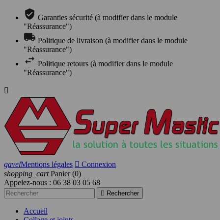
Garanties sécurité (à modifier dans le module
"Réassurance")
Politique de livraison (à modifier dans le module
"Réassurance")
Politique retours (à modifier dans le module
"Réassurance")

gavel
Mentions légales

Connexion
shopping_cart
Panier
(0)
Appelez-nous :
06 38 03 05 68

Rechercher
Accueil
Collage et joints