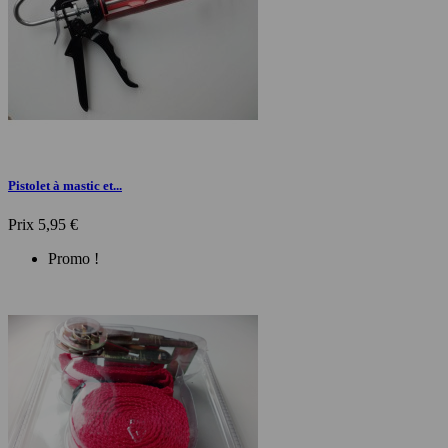
Pistolet à mastic et...
Prix
5,95 €
Promo !