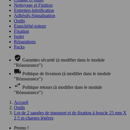
Nettoyage et Finition
Entretien-lubrification
Adhésifs-Signalisation
Outils
Etanchéité-toiture
Fixation
Isoler
Réparations
Packs
Garanties sécurité (à modifier dans le module
"Réassurance")
Politique de livraison (à modifier dans le module
"Réassurance")
Politique retours (à modifier dans le module
"Réassurance")
Accueil
Outils
Lot de 2 sangles de transport et de fixation à boucle 25 mm X
2,5 m charges légères
Promo !