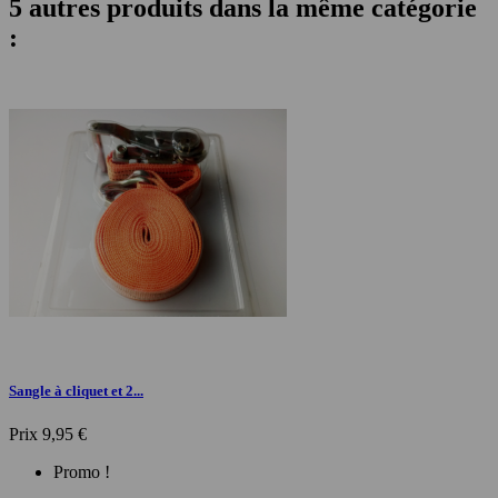
5 autres produits dans la même catégorie
:
Sangle à cliquet et 2...
Prix
9,95 €
Promo !