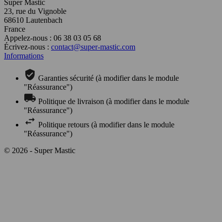
Super Mastic
23, rue du Vignoble
68610 Lautenbach
France
Appelez-nous :
06 38 03 05 68
Écrivez-nous :
contact@super-mastic.com
Informations
Garanties sécurité (à modifier dans le module
"Réassurance")
Politique de livraison (à modifier dans le module
"Réassurance")
Politique retours (à modifier dans le module
"Réassurance")
© 2026 - Super Mastic