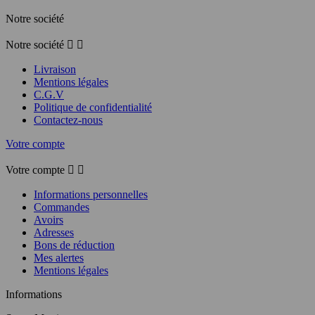
Notre société
Notre société


Livraison
Mentions légales
C.G.V
Politique de confidentialité
Contactez-nous
Votre compte
Votre compte


Informations personnelles
Commandes
Avoirs
Adresses
Bons de réduction
Mes alertes
Mentions légales
Informations