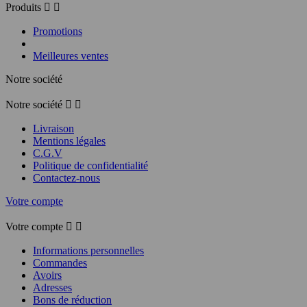
Produits


Promotions
Meilleures ventes
Notre société
Notre société


Livraison
Mentions légales
C.G.V
Politique de confidentialité
Contactez-nous
Votre compte
Votre compte


Informations personnelles
Commandes
Avoirs
Adresses
Bons de réduction