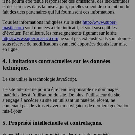
il ne pourra être tenue responsable des omissions, des inexactitudes
et des carences dans la mise à jour, qu’elles soient de son fait ou du
fait des tiers partenaires qui lui fournissent ces informations.
Tous les informations indiquées sur le site
http://www.super-
mastic.com
sont données à titre indicatif, et sont susceptibles
d’évoluer. Par ailleurs, les renseignements figurant sur le site
http://www.super-mastic.com
ne sont pas exhaustifs. Ils sont donnés
sous réserve de modifications ayant été apportées depuis leur mise
en ligne.
4. Limitations contractuelles sur les données
techniques.
Le site utilise la technologie JavaScript.
Le site Internet ne pourra être tenu responsable de dommages
matériels liés à l’utilisation du site. De plus, l’utilisateur du site
s’engage à accéder au site en utilisant un matériel récent, ne
contenant pas de virus et avec un navigateur de dernière génération
mis-à-jour
5. Propriété intellectuelle et contrefaçons.
Super-Mastic.com est propriétaire des droits de propriété