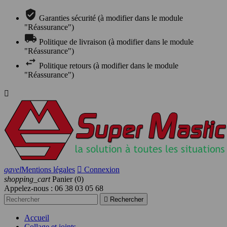
Garanties sécurité (à modifier dans le module
"Réassurance")
Politique de livraison (à modifier dans le module
"Réassurance")
Politique retours (à modifier dans le module
"Réassurance")

gavel
Mentions légales

Connexion
shopping_cart
Panier
(0)
Appelez-nous :
06 38 03 05 68

Rechercher
Accueil
Collage et joints