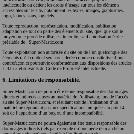
intellectuelle ou détient les droits d’usage sur tous les éléments
accessibles sur le site, notamment les textes, images, graphismes,
logo, icônes, sons, logiciels.
Toute reproduction, représentation, modification, publication,
adaptation de tout ou partie des éléments du site, quel que soit le
moyen ou le procédé utilisé, est interdite, sauf autorisation écrite
préalable de : Super-Mastic.com
Toute exploitation non autorisée du site ou de l’un quelconque des
éléments qu’il contient sera considérée comme constitutive d’une
contrefaçon et poursuivie conformément aux dispositions des articles
L.335-2 et suivants du Code de Propriété Intellectuelle.
6. Limitations de responsabilité.
Super-Mastic.com ne pourra être tenue responsable des dommages
directs et indirects causés au matériel de l’utilisateur, lors de l’accès
au site Super-Mastic.com, et résultant soit de l’utilisation d’un
matériel ne répondant pas aux spécifications indiquées au point 4,
soit de l’apparition d’un bug ou d’une incompatibilité.
Super-Mastic.com ne pourra également être tenue responsable des
dommages indirects (tels par exemple qu’une perte de marché ou
perte d’une chance) consécutifs à l’utilisation du site