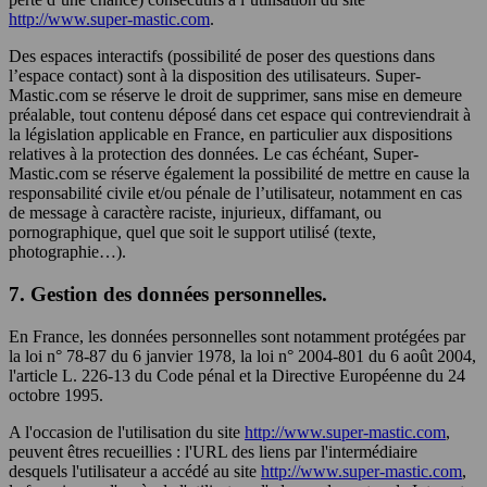
http://www.super-mastic.com
.
Des espaces interactifs (possibilité de poser des questions dans
l’espace contact) sont à la disposition des utilisateurs. Super-
Mastic.com se réserve le droit de supprimer, sans mise en demeure
préalable, tout contenu déposé dans cet espace qui contreviendrait à
la législation applicable en France, en particulier aux dispositions
relatives à la protection des données. Le cas échéant, Super-
Mastic.com se réserve également la possibilité de mettre en cause la
responsabilité civile et/ou pénale de l’utilisateur, notamment en cas
de message à caractère raciste, injurieux, diffamant, ou
pornographique, quel que soit le support utilisé (texte,
photographie…).
7. Gestion des données personnelles.
En France, les données personnelles sont notamment protégées par
la loi n° 78-87 du 6 janvier 1978, la loi n° 2004-801 du 6 août 2004,
l'article L. 226-13 du Code pénal et la Directive Européenne du 24
octobre 1995.
A l'occasion de l'utilisation du site
http://www.super-mastic.com
,
peuvent êtres recueillies : l'URL des liens par l'intermédiaire
desquels l'utilisateur a accédé au site
http://www.super-mastic.com
,