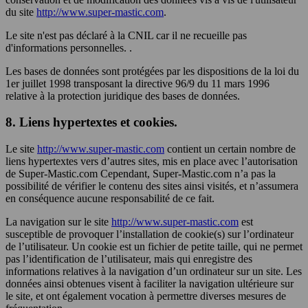
du site
http://www.super-mastic.com
.
Le site n'est pas déclaré à la CNIL car il ne recueille pas
d'informations personnelles. .
Les bases de données sont protégées par les dispositions de la loi du
1er juillet 1998 transposant la directive 96/9 du 11 mars 1996
relative à la protection juridique des bases de données.
8. Liens hypertextes et cookies.
Le site
http://www.super-mastic.com
contient un certain nombre de
liens hypertextes vers d’autres sites, mis en place avec l’autorisation
de Super-Mastic.com Cependant, Super-Mastic.com n’a pas la
possibilité de vérifier le contenu des sites ainsi visités, et n’assumera
en conséquence aucune responsabilité de ce fait.
La navigation sur le site
http://www.super-mastic.com
est
susceptible de provoquer l’installation de cookie(s) sur l’ordinateur
de l’utilisateur. Un cookie est un fichier de petite taille, qui ne permet
pas l’identification de l’utilisateur, mais qui enregistre des
informations relatives à la navigation d’un ordinateur sur un site. Les
données ainsi obtenues visent à faciliter la navigation ultérieure sur
le site, et ont également vocation à permettre diverses mesures de