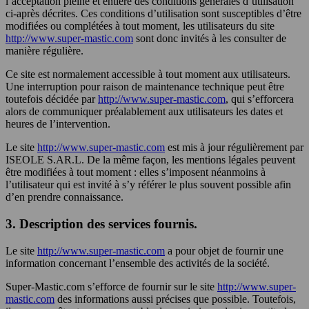
l’acceptation pleine et entière des conditions générales d’utilisation
ci-après décrites. Ces conditions d’utilisation sont susceptibles d’être
modifiées ou complétées à tout moment, les utilisateurs du site
http://www.super-mastic.com
sont donc invités à les consulter de
manière régulière.
Ce site est normalement accessible à tout moment aux utilisateurs.
Une interruption pour raison de maintenance technique peut être
toutefois décidée par
http://www.super-mastic.com
, qui s’efforcera
alors de communiquer préalablement aux utilisateurs les dates et
heures de l’intervention.
Le site
http://www.super-mastic.com
est mis à jour régulièrement par
ISEOLE S.AR.L
. De la même façon, les mentions légales peuvent
être modifiées à tout moment : elles s’imposent néanmoins à
l’utilisateur qui est invité à s’y référer le plus souvent possible afin
d’en prendre connaissance.
3. Description des services fournis.
Le site
http://www.super-mastic.com
a pour objet de fournir une
information concernant l’ensemble des activités de la société.
Super-Mastic.com s’efforce de fournir sur le site
http://www.super-
mastic.com
des informations aussi précises que possible. Toutefois,