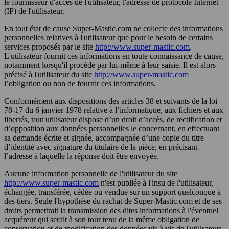
le fournisseur d'accès de l'utilisateur, l'adresse de protocole Internet
(IP) de l'utilisateur.
En tout état de cause Super-Mastic.com ne collecte des informations
personnelles relatives à l'utilisateur que pour le besoin de certains
services proposés par le site
http://www.super-mastic.com
.
L'utilisateur fournit ces informations en toute connaissance de cause,
notamment lorsqu'il procède par lui-même à leur saisie. Il est alors
précisé à l'utilisateur du site
http://www.super-mastic.com
l’obligation ou non de fournir ces informations.
Conformément aux dispositions des articles 38 et suivants de la loi
78-17 du 6 janvier 1978 relative à l’informatique, aux fichiers et aux
libertés, tout utilisateur dispose d’un droit d’accès, de rectification et
d’opposition aux données personnelles le concernant, en effectuant
sa demande écrite et signée, accompagnée d’une copie du titre
d’identité avec signature du titulaire de la pièce, en précisant
l’adresse à laquelle la réponse doit être envoyée.
Aucune information personnelle de l'utilisateur du site
http://www.super-mastic.com
n'est publiée à l'insu de l'utilisateur,
échangée, transférée, cédée ou vendue sur un support quelconque à
des tiers. Seule l'hypothèse du rachat de Super-Mastic.com et de ses
droits permettrait la transmission des dites informations à l'éventuel
acquéreur qui serait à son tour tenu de la même obligation de
conservation et de modification des données vis à vis de l'utilisateur