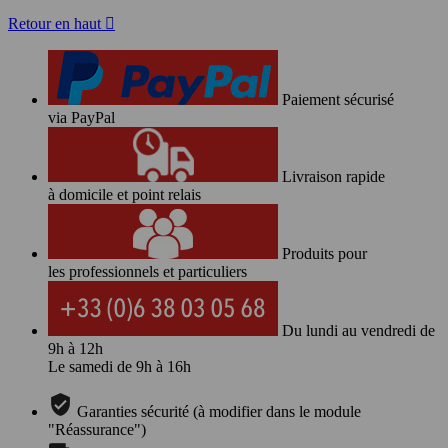
Retour en haut

Paiement sécurisé
via PayPal
Livraison rapide
à domicile et point relais
Produits pour
les professionnels et particuliers
Du lundi au vendredi de
9h à 12h
Le samedi de 9h à 16h
Garanties sécurité (à modifier dans le module
"Réassurance")