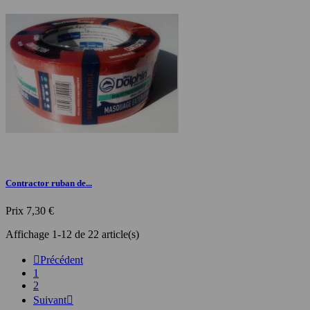
Contractor ruban de...
Prix
7,30 €
Affichage 1-12 de 22 article(s)

Précédent
1
2
Suivant
