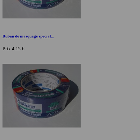
Ruban de masquage spécial...
Prix
4,15 €