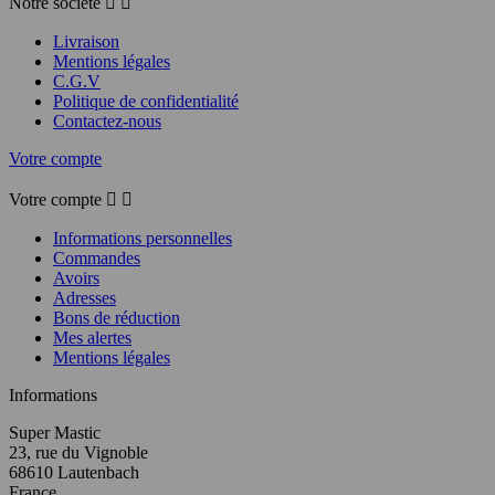
Notre société


Livraison
Mentions légales
C.G.V
Politique de confidentialité
Contactez-nous
Votre compte
Votre compte


Informations personnelles
Commandes
Avoirs
Adresses
Bons de réduction
Mes alertes
Mentions légales
Informations
Super Mastic
23, rue du Vignoble
68610 Lautenbach
France