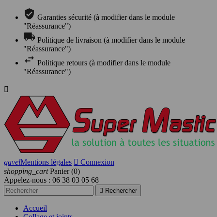
Garanties sécurité (à modifier dans le module
"Réassurance")
Politique de livraison (à modifier dans le module
"Réassurance")
Politique retours (à modifier dans le module
"Réassurance")

gavel
Mentions légales

Connexion
shopping_cart
Panier
(0)
Appelez-nous :
06 38 03 05 68

Rechercher
Accueil
Collage et joints