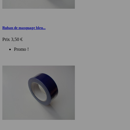
Ruban de masquage bleu...
Prix
3,50 €
Promo !