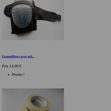
Genouillères avec gel...
Prix
14,90 €
Promo !