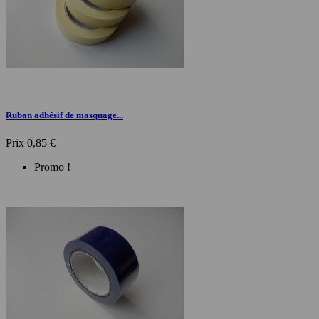
Ruban adhésif de masquage...
Prix
0,85 €
Promo !