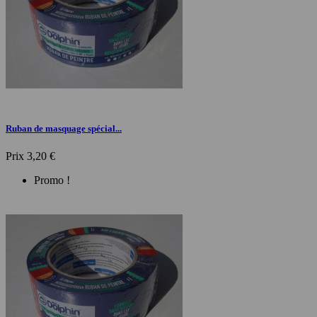
Ruban de masquage spécial...
Prix
3,20 €
Promo !