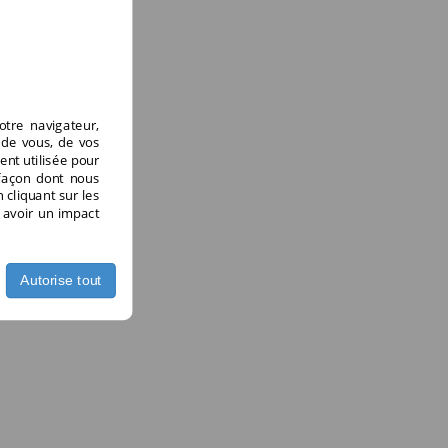
otre navigateur,
 de vous, de vos
ent utilisée pour
 façon dont nous
 cliquant sur les
t avoir un impact
Autorise tout