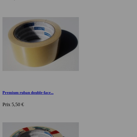
Premium ruban double-face...
Prix
5,50 €