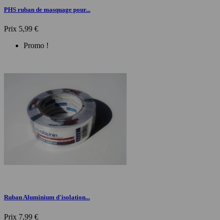
PHS ruban de masquage pour...
Prix
5,99 €
Promo !
Ruban Aluminium d'isolation...
Prix
7,99 €